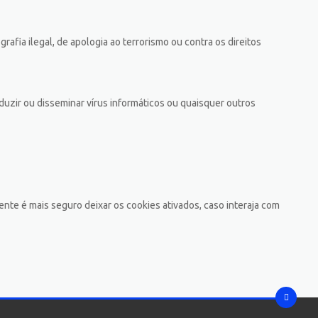
afia ilegal, de apologia ao terrorismo ou contra os direitos
oduzir ou disseminar vírus informáticos ou quaisquer outros
te é mais seguro deixar os cookies ativados, caso interaja com