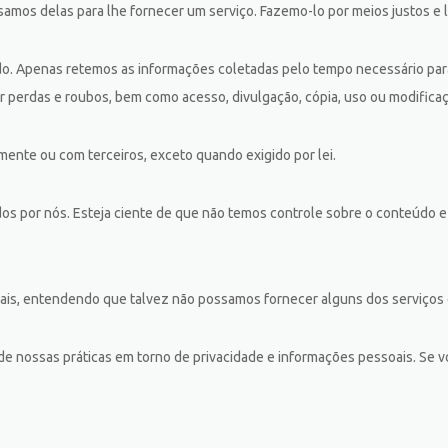
amos delas para lhe fornecer um serviço. Fazemo-lo por meios justos e
. Apenas retemos as informações coletadas pelo tempo necessário para
ar perdas e roubos, bem como acesso, divulgação, cópia, uso ou modifica
ente ou com terceiros, exceto quando exigido por lei.
dos por nós. Esteja ciente de que não temos controle sobre o conteúdo e
soais, entendendo que talvez não possamos fornecer alguns dos serviços
de nossas práticas em torno de privacidade e informações pessoais. Se 