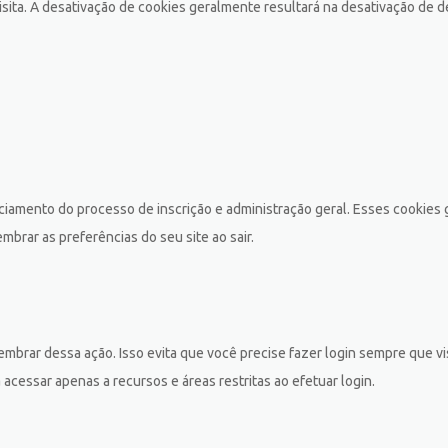
isita. A desativação de cookies geralmente resultará na desativação de d
iamento do processo de inscrição e administração geral. Esses cookies 
brar as preferências do seu site ao sair.
mbrar dessa ação. Isso evita que você precise fazer login sempre que 
acessar apenas a recursos e áreas restritas ao efetuar login.