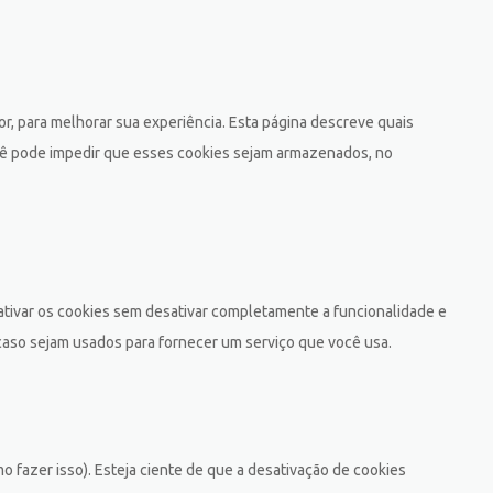
r, para melhorar sua experiência. Esta página descreve quais
ê pode impedir que esses cookies sejam armazenados, no
sativar os cookies sem desativar completamente a funcionalidade e
caso sejam usados ​​para fornecer um serviço que você usa.
fazer isso). Esteja ciente de que a desativação de cookies