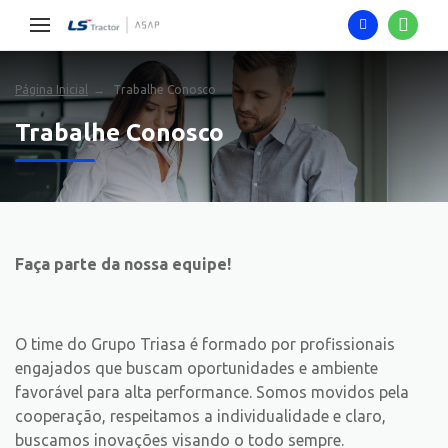
Página Inicial
Trabalhe Conosco
Trabalhe Conosco
Faça parte da nossa equipe!
O time do Grupo Triasa é formado por profissionais
engajados que buscam oportunidades e ambiente
favorável para alta performance. Somos movidos pela
cooperação, respeitamos a individualidade e claro,
buscamos inovações visando o todo sempre.