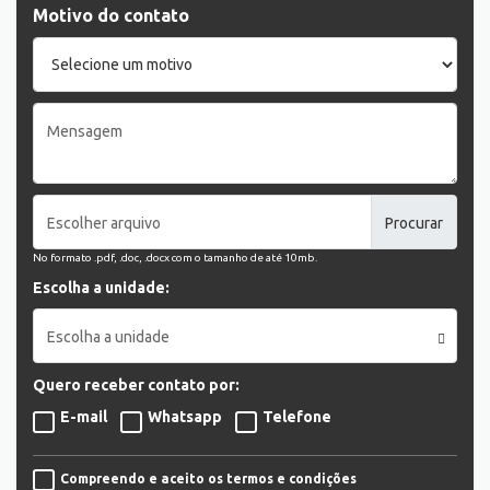
Motivo do contato
Escolher arquivo
No formato .pdf, .doc, .docx com o tamanho de até 10mb.
Escolha a unidade:
Escolha a unidade
Quero receber contato por:
E-mail
Whatsapp
Telefone
Compreendo e aceito os termos e condições