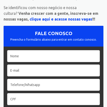
Se identificou com nosso negócio e nossa
cultura?
Venha crescer com a gente, inscreva-se em
nossas vagas,
clique aqui e acesse nossas vagas
!!!
FALE CONOSCO
Preencha o formulário abaixo para entrar em contato conosco.