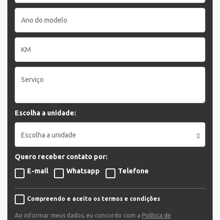
Escolha a unidade:
Escolha a unidade
Quero receber contato por:
E-mail
Whatsapp
Telefone
Compreendo e aceito os termos e condições
Ao informar meus dados, eu concordo com a
Política de