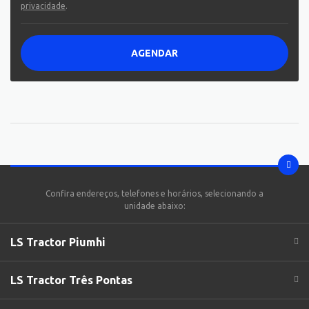
privacidade
.
AGENDAR
Confira endereços, telefones e horários, selecionando a
unidade abaixo:
LS Tractor Piumhi
LS Tractor Três Pontas