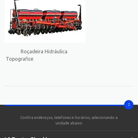
Roçadeira Hidráulica
Topografice
Confira endereços, telefones e horários, selecionando a
unidade abaixo: