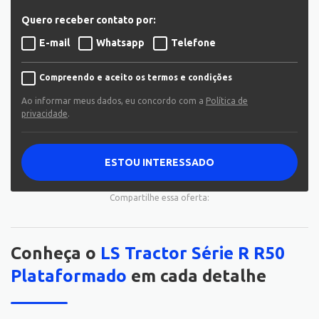
Quero receber contato por:
E-mail
Whatsapp
Telefone
Compreendo e aceito os termos e condições
Ao informar meus dados, eu concordo com a
Política de
privacidade
.
ESTOU INTERESSADO
Compartilhe essa oferta:
Conheça o
LS Tractor Série R R50
Plataformado
em cada detalhe