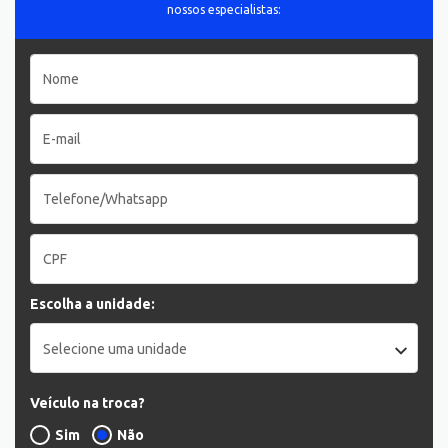
nossos especialistas:
Escolha a unidade:
Selecione uma unidade
Veículo na troca?
Sim
Não