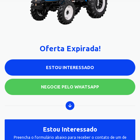
Oferta Expirada!
ESTOU INTERESSADO
NEGOCIE PELO WHATSAPP
Estou Interessado
Preencha o formulário abaixo para receber o contato de um de