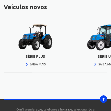
Veículos novos
SÉRIE PLUS
SÉRIE U
SAIBA MAIS
SAIBA M
Confira endereços, telefones e horários, selecionando a