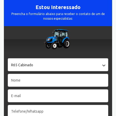
Estou Interessado
Preencha o formulário abaixo para receber o contato de um de
nossos especialistas:
R65 Cabinado