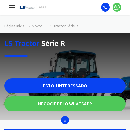
Página Inicial
Novos
LS Tractor Série R
LS Tractor
Série R
ESTOU INTERESSADO
NEGOCIE PELO WHATSAPP