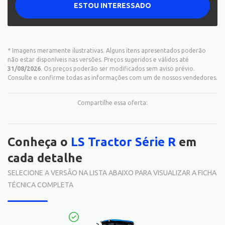
ESTOU INTERESSADO
* Imagens meramente ilustrativas. Alguns itens apresentados poderão
não estar disponíveis nas versões. Preços sugeridos e válidos até
31/08/2026
. Os preços poderão ser modificados sem aviso prévio.
Consulte e confirme todas as informações com um de nossos vendedores.
Compartilhe essa oferta:
Conheça o
LS Tractor Série R
em
cada detalhe
SELECIONE A VERSÃO NA LISTA ABAIXO PARA VISUALIZAR A FICHA
TÉCNICA COMPLETA