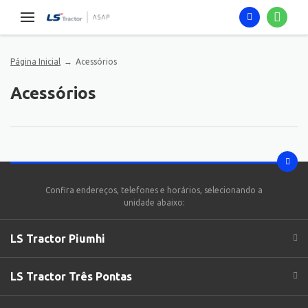
Página Inicial
Acessórios
Acessórios
Confira endereços, telefones e horários, selecionando a
unidade abaixo:
LS Tractor Piumhi
LS Tractor Três Pontas