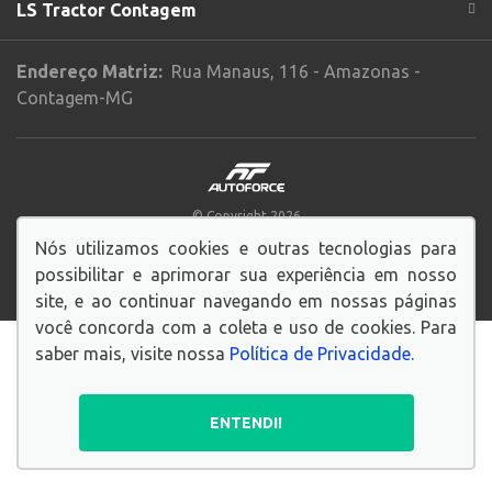
LS Tractor Contagem
Endereço Matriz:
Rua Manaus, 116 - Amazonas -
Contagem-MG
© Copyright 2026
AutoForce - Todos os direitos reservados.
Nós utilizamos cookies e outras tecnologias para
Política de privacidade
.
possibilitar e aprimorar sua experiência em nosso
site, e ao continuar navegando em nossas páginas
você concorda com a coleta e uso de cookies. Para
saber mais, visite nossa
Política de Privacidade
.
ENTENDI!